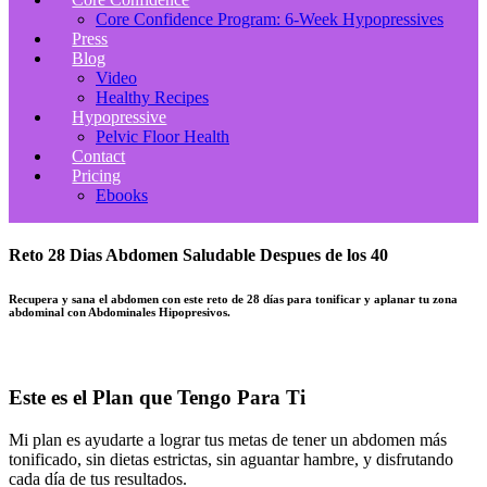
Core Confidence Program: 6-Week Hypopressives
Press
Blog
Video
Healthy Recipes
Hypopressive
Pelvic Floor Health
Contact
Pricing
Ebooks
Reto 28 Dias Abdomen Saludable Despues de los 40
Recupera y sana el abdomen con este reto de 28 días para tonificar y aplanar tu zona
abdominal con Abdominales Hipopresivos.
Este es el Plan que Tengo Para Ti
Mi plan es ayudarte a lograr tus metas de tener un abdomen más
tonificado, sin dietas estrictas, sin aguantar hambre, y disfrutando
cada día de tus resultados.