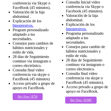
Consulta Inicial video
conferencia via Skype o
conferencia via Skype o
FaceBook (45 minutos).
Facebook (45 minutos).
Valoración de la faja
Valoración de la faja
abdominal .
abdominal.
Explicación de los
Explicación de los
hipopresivos.
hipopresivos.
Program personalizado
Programa personalizado
adaptado a tus
adaptado a tus
necesidades.
necesidades.
Consejos para cambios de
Consejos para cambio de
hábitos nutricionales y
hábitos nutricionales y
estilo de vida.
estilo de vida.
28 dias de Seguimiento
28 dias de Seguimiento
continuo via instagram o
continuo via instagram o
correo electrónico.
correo electronico.
Consulta final video
Consulta final video
conferencia via skype o
conferencia via skype o
FaceBook (45 minutos).
FaceBook (45 minutos).
Acceso privado a grupo de
Acceso privado a grupo de
apoyo en FaceBook.
apoyo en FaceBook.
Buy Now | $750
Buy Now | $1000